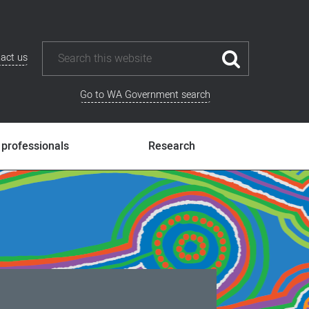
act us
Go to WA Government search
 professionals
Research